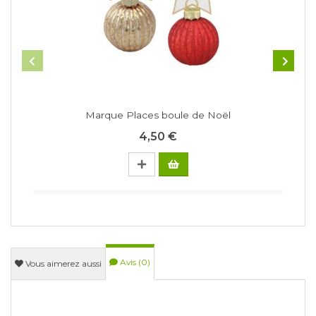
Marque Places boule de Noël
N
4,50 €
Avis (0)
Vous aimerez aussi