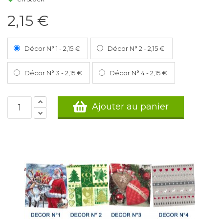
2,15 €
Décor N° 1
-
2,15 €
Décor N° 2
-
2,15 €
Décor N° 3
-
2,15 €
Décor N° 4
-
2,15 €
Ajouter au panier