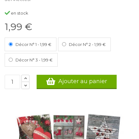
en stock
1,99 €
Décor N° 1
-
1,99 €
Décor N° 2
-
1,99 €
Décor N° 3
-
1,99 €
Ajouter au panier