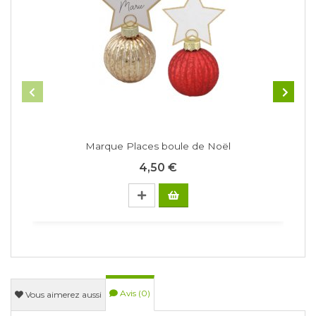
Marque Places boule de Noël
N
4,50 €
Avis (0)
Vous aimerez aussi