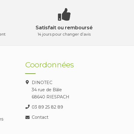
Satisfait ou remboursé
ent
14 jours pour changer d’avis
Coordonnées
DINOTEC
34 rue de Bâle
68640 RIESPACH
03 89 25 82 89
Contact
es