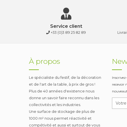
Service client
+33 (0)3 89 25 82 89
Livra
À propos
News
Le spécialiste du festif, de la décoration
Inscrivez
et de l'art de la table, à prix de gros !
recevoir 
Plus de 40 années d'existence nous
nouveaut
donne un savoir faire reconnu dans les
collectivités et les industries.
Une surface de stockage de plus de
1000 m² nous permet réactivité et
compétivité et aussi et surtout de vous