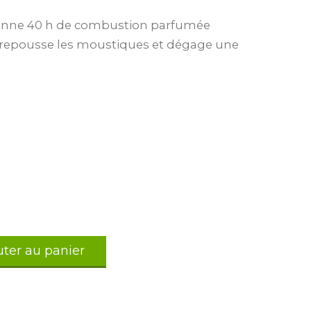
 donne 40 h de combustion parfumée
ui repousse les moustiques et dégage une
uter au panier