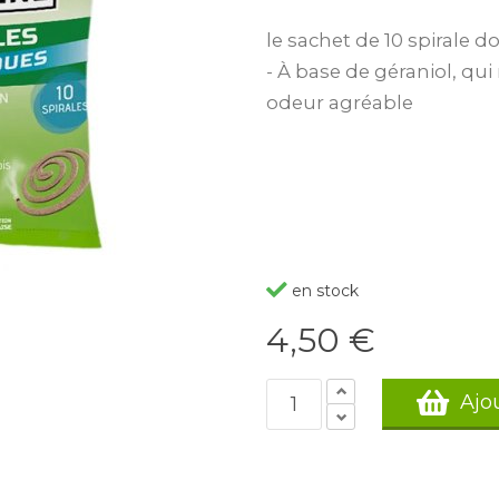
le sachet de 10 spirale
- À base de géraniol, q
odeur agréable
en stock
4,50 €
Ajo