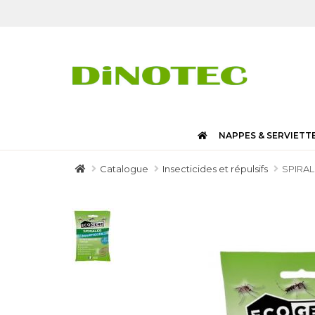
NAPPES & SERVIETT
Catalogue
Insecticides et répulsifs
SPIRA