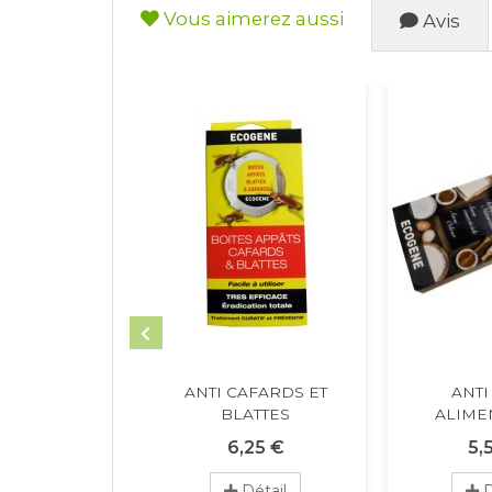
Vous aimerez aussi
Avis
ANTI CAFARDS ET
ANTI
BLATTES
ALIME
6,25 €
5,
Détail
D