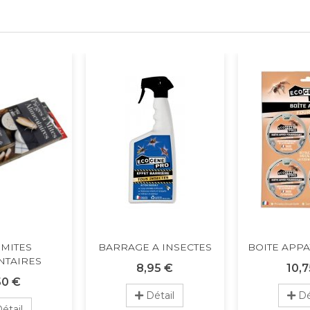
 MITES
BARRAGE A INSECTES
BOITE APP
NTAIRES
8,95 €
10,7
50 €
Détail
Dé
étail