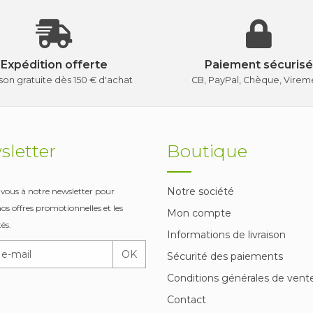
Expédition offerte
Paiement sécurisé
ison gratuite dès 150 € d'achat
CB, PayPal, Chèque, Virem
letter
Boutique
Notre société
-vous à notre newsletter pour
nos offres promotionnelles et les
Mon compte
és.
Informations de livraison
OK
Sécurité des paiements
Conditions générales de vent
Contact