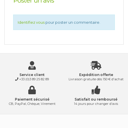
Poster un avis
Identifiez vous
pour poster un commentaire.
Service client
Expédition offerte
+33 (0)3 89 25 82 89
Livraison gratuite dès 150 € d'achat
Paiement sécurisé
Satisfait ou remboursé
CB, PayPal, Chèque, Virement
14 jours pour changer d’avis