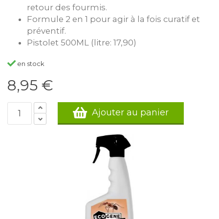
retour des fourmis.
Formule 2 en 1 pour agir à la fois curatif et
préventif.
Pistolet 500ML (litre: 17,90)
en stock
8,95 €
Ajouter au panier