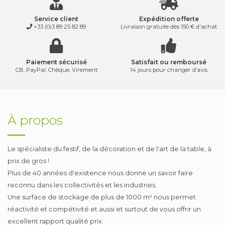
Service client
Expédition offerte
+33 (0)3 89 25 82 89
Livraison gratuite dès 150 € d'achat
Paiement sécurisé
Satisfait ou remboursé
CB, PayPal, Chèque, Virement
14 jours pour changer d’avis
À propos
Le spécialiste du festif, de la décoration et de l'art de la table, à
prix de gros !
Plus de 40 années d'existence nous donne un savoir faire
reconnu dans les collectivités et les industries.
Une surface de stockage de plus de 1000 m² nous permet
réactivité et compétivité et aussi et surtout de vous offrir un
excellent rapport qualité prix.