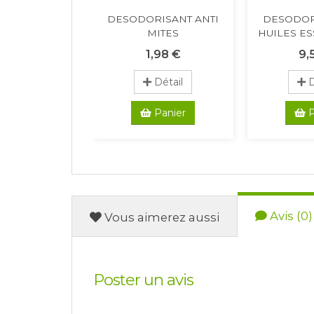
DESODORISANT ANTI
DESODOR
MITES
HUILES ES
1,98 €
9,
Détail
D
Panier
P
Avis (0)
Vous aimerez aussi
Poster un avis