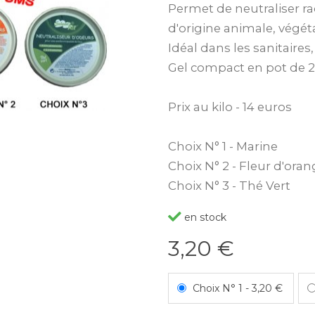
Permet de neutraliser r
d'origine animale, végéta
Idéal dans les sanitaires,
Gel compact en pot de 
Prix au kilo - 14 euros
Choix N° 1 - Marine
Choix N° 2 - Fleur d'oran
Choix N° 3 - Thé Vert
en stock
3,20 €
Choix N° 1
-
3,20 €