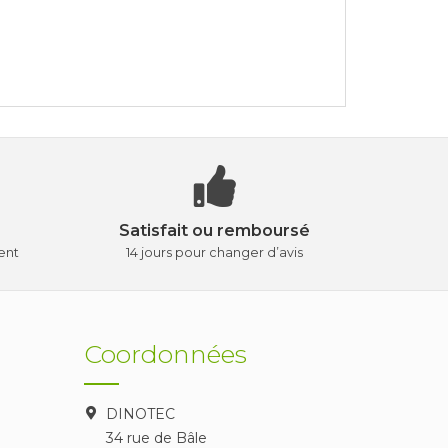
Satisfait ou remboursé
ent
14 jours pour changer d’avis
Coordonnées
DINOTEC
34 rue de Bâle