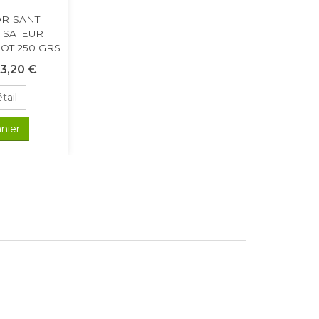
RISANT
ISATEUR
OT 250 GRS
3,20 €
tail
nier