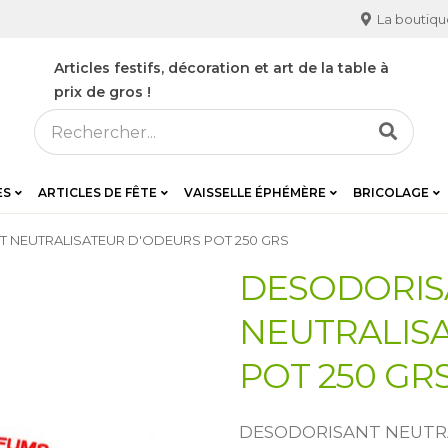
La boutiqu
Articles festifs, décoration et art de la table à
prix de gros !
ES
ARTICLES DE FÊTE
VAISSELLE ÉPHÉMÈRE
BRICOLAGE
 NEUTRALISATEUR D'ODEURS POT 250 GRS
DESODORIS
NEUTRALIS
POT 250 GR
DESODORISANT NEUTR