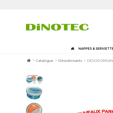
NAPPES & SERVIETT
Catalogue
Désodorisants
DESODORISANT