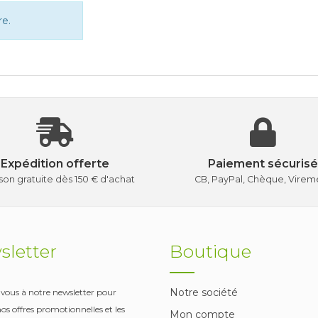
e.
Expédition offerte
Paiement sécurisé
ison gratuite dès 150 € d'achat
CB, PayPal, Chèque, Virem
letter
Boutique
Notre société
-vous à notre newsletter pour
nos offres promotionnelles et les
Mon compte