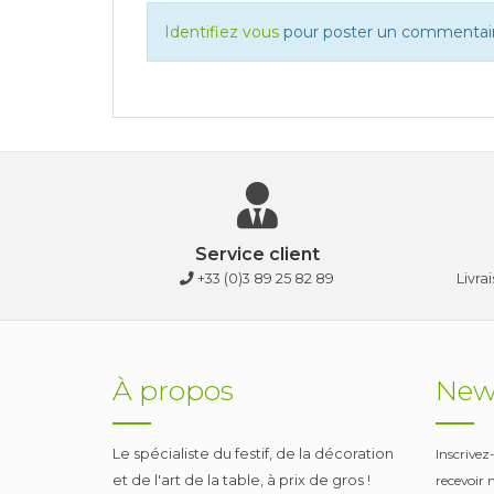
Identifiez vous
pour poster un commentair
Service client
+33 (0)3 89 25 82 89
Livra
À propos
News
Le spécialiste du festif, de la décoration
Inscrivez
et de l'art de la table, à prix de gros !
recevoir 