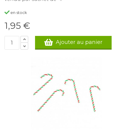
en stock
1,95 €
Ajouter au panier