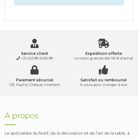
Service client
Expédition offerte
+33 (0)3 89 25 82 89
Livraison gratuite dès 150 € d'achat
Paiement sécurisé
Satisfait ou remboursé
CB, PayPal, Chèque, Virement
14 jours pour changer d’avis
À propos
Le spécialiste du festif, de la décoration et de l'art de la table, à