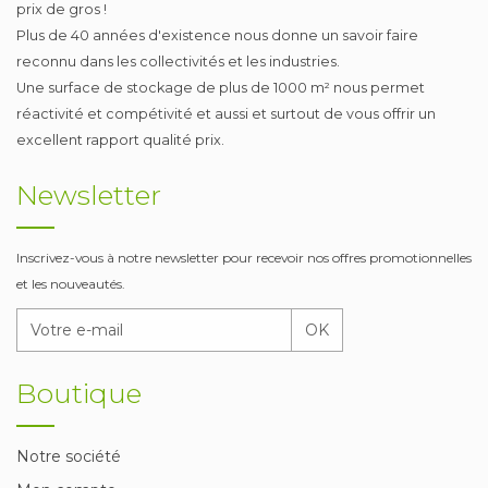
prix de gros !
Plus de 40 années d'existence nous donne un savoir faire
reconnu dans les collectivités et les industries.
Une surface de stockage de plus de 1000 m² nous permet
réactivité et compétivité et aussi et surtout de vous offrir un
excellent rapport qualité prix.
Newsletter
Inscrivez-vous à notre newsletter pour recevoir nos offres promotionnelles
et les nouveautés.
OK
Boutique
Notre société