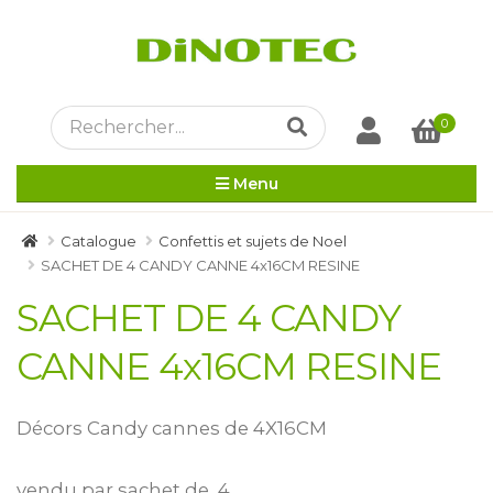
0
Menu
Catalogue
Confettis et sujets de Noel
SACHET DE 4 CANDY CANNE 4x16CM RESINE
SACHET DE 4 CANDY
CANNE 4x16CM RESINE
Décors Candy cannes de 4X16CM
vendu par sachet de 4