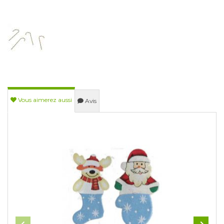
Vous aimerez aussi
Avis