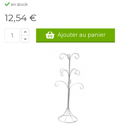
en stock
12,54 €
Ajouter au panier