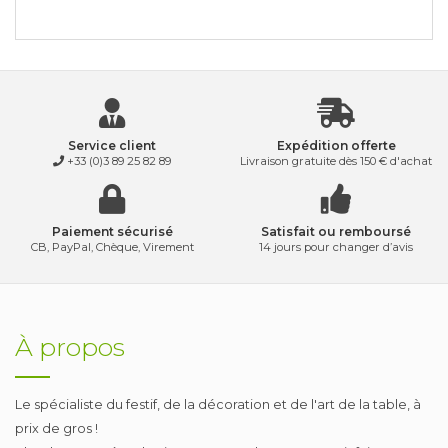
Service client
Expédition offerte
+33 (0)3 89 25 82 89
Livraison gratuite dès 150 € d'achat
Paiement sécurisé
Satisfait ou remboursé
CB, PayPal, Chèque, Virement
14 jours pour changer d’avis
À propos
Le spécialiste du festif, de la décoration et de l'art de la table, à
prix de gros !